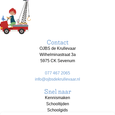
Contact
OJBS de Krullevaar
Wilhelminastraat 3a
5975 CK Sevenum
077 467 2065
info@ojbsdekrullevaar.nl
Snel naar
Kennismaken
Schooltijden
Schoolgids