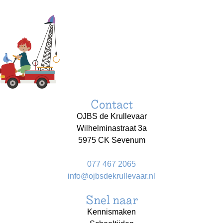
Contact
OJBS de Krullevaar
Wilhelminastraat 3a
5975 CK Sevenum
077 467 2065
info@ojbsdekrullevaar.nl
Snel naar
Kennismaken