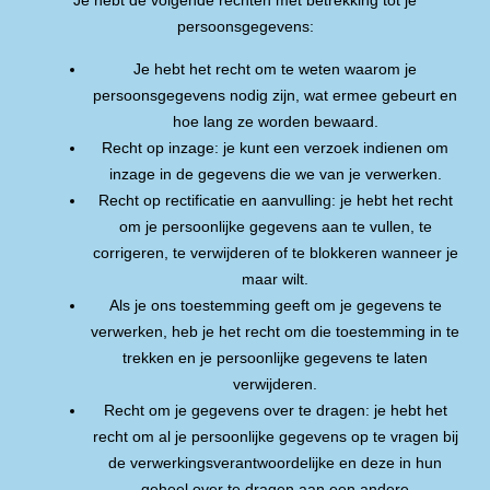
Je hebt de volgende rechten met betrekking tot je
persoonsgegevens:
Je hebt het recht om te weten waarom je
persoonsgegevens nodig zijn, wat ermee gebeurt en
hoe lang ze worden bewaard.
Recht op inzage: je kunt een verzoek indienen om
inzage in de gegevens die we van je verwerken.
Recht op rectificatie en aanvulling: je hebt het recht
om je persoonlijke gegevens aan te vullen, te
corrigeren, te verwijderen of te blokkeren wanneer je
maar wilt.
Als je ons toestemming geeft om je gegevens te
verwerken, heb je het recht om die toestemming in te
trekken en je persoonlijke gegevens te laten
verwijderen.
Recht om je gegevens over te dragen: je hebt het
recht om al je persoonlijke gegevens op te vragen bij
de verwerkingsverantwoordelijke en deze in hun
geheel over te dragen aan een andere