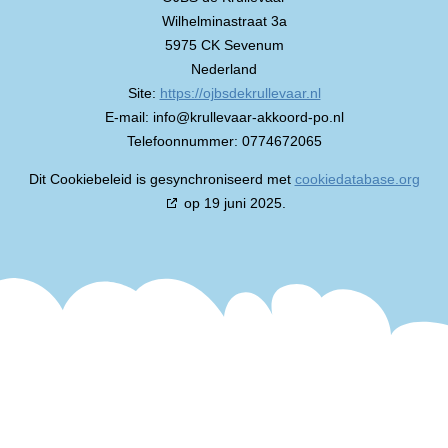
Wilhelminastraat 3a
5975 CK Sevenum
Nederland
Site:
https://ojbsdekrullevaar.nl
E-mail:
info@
krullevaar-akkoord-po.nl
Telefoonnummer: 0774672065
Dit Cookiebeleid is gesynchroniseerd met
cookiedatabase.org
op 19 juni 2025.