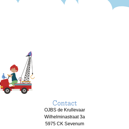
Contact
OJBS de Krullevaar
Wilhelminastraat 3a
5975 CK Sevenum