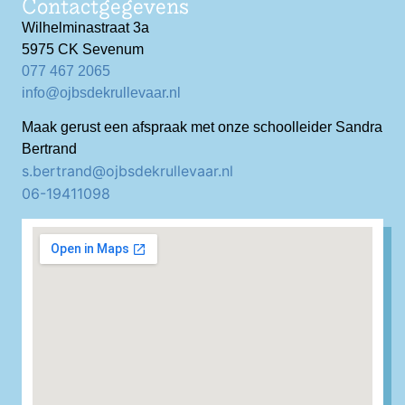
Contactgegevens
Wilhelminastraat 3a
5975 CK Sevenum
077 467 2065
info@ojbsdekrullevaar.nl
Maak gerust een afspraak met onze schoolleider Sandra
Bertrand
s.bertrand@ojbsdekrullevaar.nl
06-19411098