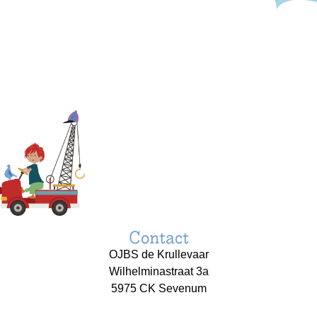
Contact
OJBS de Krullevaar
Wilhelminastraat 3a
5975 CK Sevenum