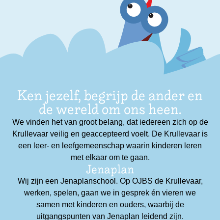
Ken jezelf, begrijp de ander en
de wereld om ons heen.
We vinden het van groot belang, dat iedereen zich op de
Krullevaar veilig en geaccepteerd voelt. De Krullevaar is
een leer- en leefgemeenschap waarin kinderen leren
met elkaar om te gaan.
Jenaplan
Wij zijn een Jenaplanschool. Op OJBS de Krullevaar,
werken, spelen, gaan we in gesprek én vieren we
samen met kinderen en ouders, waarbij de
uitgangspunten van Jenaplan leidend zijn.