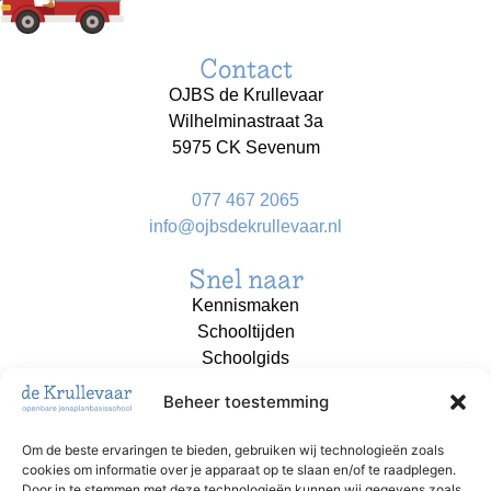
Contact
OJBS de Krullevaar
Wilhelminastraat 3a
5975 CK Sevenum
077 467 2065
info@ojbsdekrullevaar.nl
Snel naar
Kennismaken
Schooltijden
Schoolgids
Aanmelden
Beheer toestemming
Contact
Om de beste ervaringen te bieden, gebruiken wij technologieën zoals
cookies om informatie over je apparaat op te slaan en/of te raadplegen.
OJBS de Krullevaar is onderdeel van
Door in te stemmen met deze technologieën kunnen wij gegevens zoals